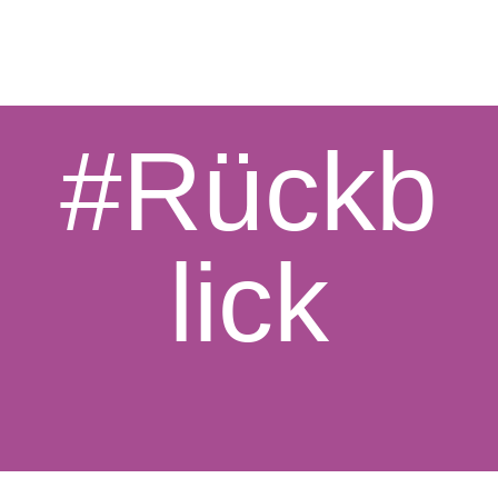
#Rückb
lick