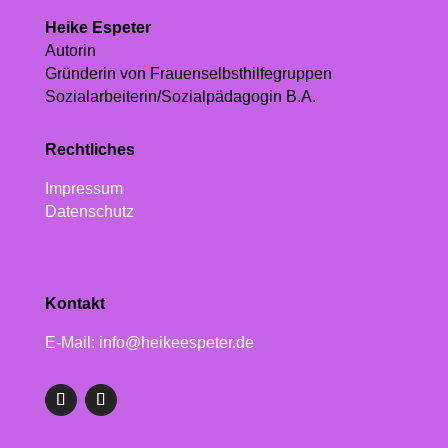
Heike Espeter
Autorin
Gründerin von Frauenselbsthilfegruppen
Sozialarbeiterin/Sozialpädagogin B.A.
Rechtliches
Impressum
Datenschutz
Kontakt
E-Mail: info@heikeespeter.de