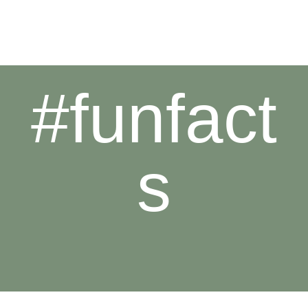
#funfact
s