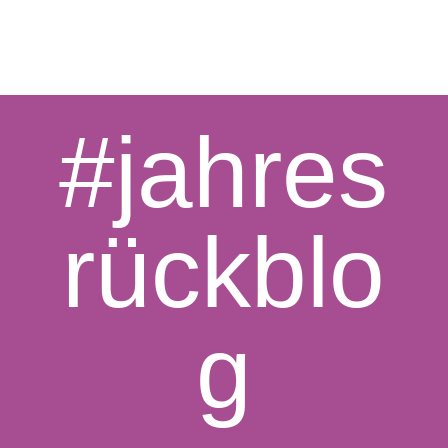
#jahres
rückblo
g