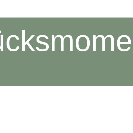
ücksmome