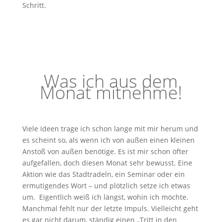
Schritt.
Was ich aus dem
Monat mitnehme!
Viele Ideen trage ich schon lange mit mir herum und
es scheint so, als wenn ich von außen einen kleinen
Anstoß von außen benötige. Es ist mir schon öfter
aufgefallen, doch diesen Monat sehr bewusst. Eine
Aktion wie das Stadtradeln, ein Seminar oder ein
ermutigendes Wort – und plötzlich setze ich etwas
um. Eigentlich weiß ich längst, wohin ich möchte.
Manchmal fehlt nur der letzte Impuls. Vielleicht geht
es gar nicht darum, ständig einen „Tritt in den