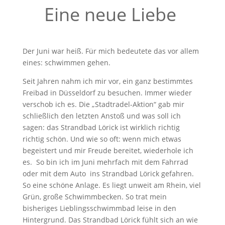
Eine neue Liebe
Der Juni war heiß. Für mich bedeutete das vor allem
eines: schwimmen gehen.
Seit Jahren nahm ich mir vor, ein ganz bestimmtes
Freibad in Düsseldorf zu besuchen. Immer wieder
verschob ich es. Die „Stadtradel-Aktion“ gab mir
schließlich den letzten Anstoß und was soll ich
sagen: das Strandbad Lörick ist wirklich richtig
richtig schön. Und wie so oft: wenn mich etwas
begeistert und mir Freude bereitet, wiederhole ich
es. So bin ich im Juni mehrfach mit dem Fahrrad
oder mit dem Auto ins Strandbad Lörick gefahren.
So eine schöne Anlage. Es liegt unweit am Rhein, viel
Grün, große Schwimmbecken. So trat mein
bisheriges Lieblingsschwimmbad leise in den
Hintergrund. Das Strandbad Lörick fühlt sich an wie