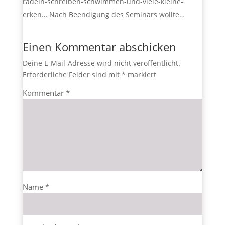
radeln-schreiben-schwimmen-und-viele-kleine-
erken… Nach Beendigung des Seminars wollte…
Einen Kommentar abschicken
Deine E-Mail-Adresse wird nicht veröffentlicht.
Erforderliche Felder sind mit
*
markiert
Kommentar
*
Name
*