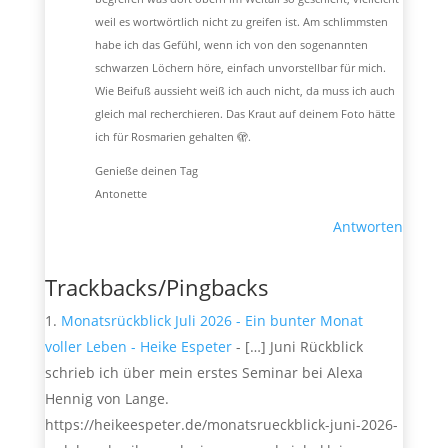
weil es wortwörtlich nicht zu greifen ist. Am schlimmsten
habe ich das Gefühl, wenn ich von den sogenannten
schwarzen Löchern höre, einfach unvorstellbar für mich.
Wie Beifuß aussieht weiß ich auch nicht, da muss ich auch
gleich mal recherchieren. Das Kraut auf deinem Foto hätte
ich für Rosmarien gehalten 🫣.
Genieße deinen Tag
Antonette
Antworten
Trackbacks/Pingbacks
Monatsrückblick Juli 2026 - Ein bunter Monat
voller Leben - Heike Espeter
- […] Juni Rückblick
schrieb ich über mein erstes Seminar bei Alexa
Hennig von Lange.
https://heikeespeter.de/monatsrueckblick-juni-2026-