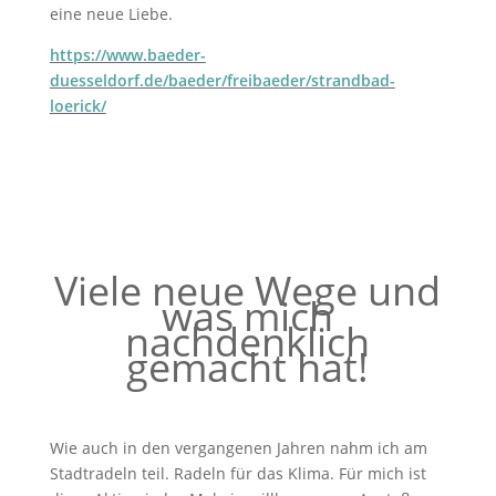
eine neue Liebe.
https://www.baeder-
duesseldorf.de/baeder/freibaeder/strandbad-
loerick/
Viele neue Wege und
was mich
nachdenklich
gemacht hat!
Wie auch in den vergangenen Jahren nahm ich am
Stadtradeln teil. Radeln für das Klima. Für mich ist