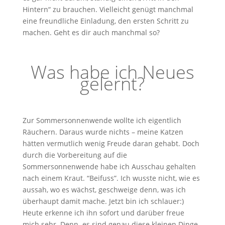
Hintern“ zu brauchen. Vielleicht genügt manchmal
eine freundliche Einladung, den ersten Schritt zu
machen. Geht es dir auch manchmal so?
Was habe ich Neues
gelernt?
Zur Sommersonnenwende wollte ich eigentlich
Räuchern. Daraus wurde nichts – meine Katzen
hätten vermutlich wenig Freude daran gehabt. Doch
durch die Vorbereitung auf die
Sommersonnenwende habe ich Ausschau gehalten
nach einem Kraut. “Beifuss”. Ich wusste nicht, wie es
aussah, wo es wächst, geschweige denn, was ich
überhaupt damit mache. Jetzt bin ich schlauer:)
Heute erkenne ich ihn sofort und darüber freue
mich sehr. Denn es sind genau diese kleinen Dinge,