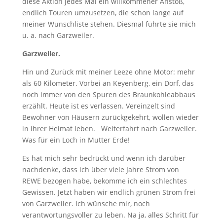
diese Aktion jedes Mal ein willkommener Anstoß,
endlich Touren umzusetzen, die schon lange auf
meiner Wunschliste stehen. Diesmal führte sie mich
u. a. nach Garzweiler.
Garzweiler.
Hin und Zurück mit meiner Leeze ohne Motor: mehr
als 60 Kilometer. Vorbei an Keyenberg, ein Dorf, das
noch immer von den Spuren des Braunkohleabbaus
erzählt. Heute ist es verlassen. Vereinzelt sind
Bewohner von Häusern zurückgekehrt, wollen wieder
in ihrer Heimat leben. Weiterfahrt nach Garzweiler.
Was für ein Loch in Mutter Erde!
Es hat mich sehr bedrückt und wenn ich darüber
nachdenke, dass ich über viele Jahre Strom von
REWE bezogen habe, bekomme ich ein schlechtes
Gewissen. Jetzt haben wir endlich grünen Strom frei
von Garzweiler. Ich wünsche mir, noch
verantwortungsvoller zu leben. Na ja, alles Schritt für