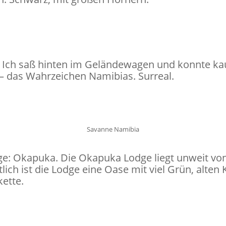
 Ich saß hinten im Geländewagen und konnte kau
 – das Wahrzeichen Namibias. Surreal.
Savanne Namibia
dge: Okapuka. Die Okapuka Lodge liegt unweit v
tlich ist die Lodge eine Oase mit viel Grün, al
ette.