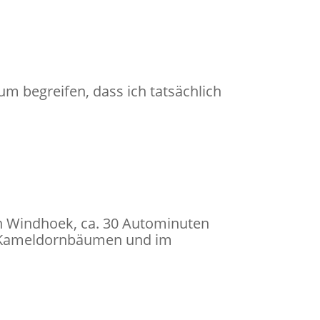
m begreifen, dass ich tatsächlich
on Windhoek, ca. 30 Autominuten
ten Kameldornbäumen und im