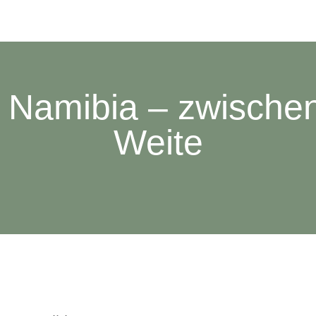
Namibia – zwische
Weite