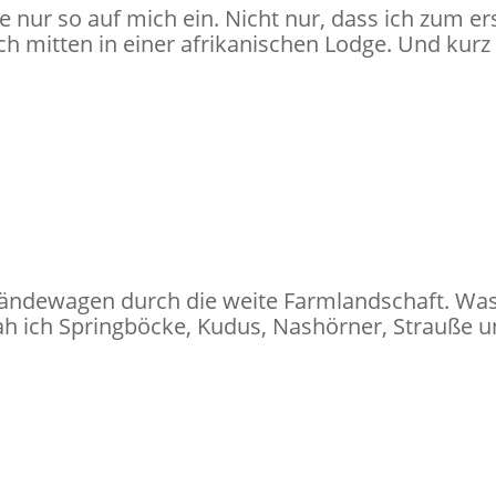
e nur so auf mich ein. Nicht nur, dass ich zum e
ich mitten in einer afrikanischen Lodge. Und kurz
ländewagen durch die weite Farmlandschaft. Was
ah ich Springböcke, Kudus, Nashörner, Strauße u