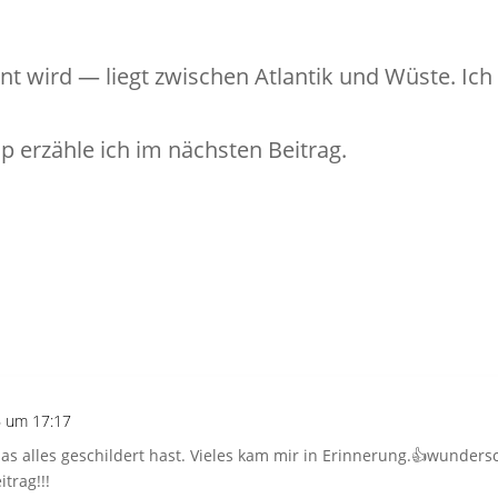
nnt wird — liegt zwischen Atlantik und Wüste. 
 erzähle ich im nächsten Beitrag.
6 um 17:17
as alles geschildert hast. Vieles kam mir in Erinnerung.👍wunde
trag!!!