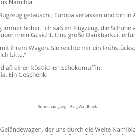
 aus Namibia.
lugzeug getauscht, Europa verlassen und bin in A
g immer höher. Ich saß im Flugzeug, die Schuhe 
über mein Gesicht. Eine große Dankbarkeit erfül
it ihrem Wagen. Sie reichte mir ein Frühstücksp
ch bitte.“
und aß einen köstlichen Schokomuffin.
ia. Ein Geschenk.
Sonnenaufgang – Flug Windhoek
 Geländewagen, der uns durch die Weite Namibia