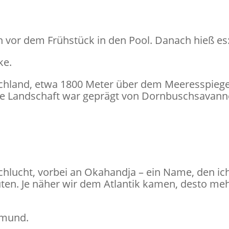
vor dem Frühstück in den Pool. Danach hieß es: 
ke.
hland, etwa 1800 Meter über dem Meeresspiege
Die Landschaft war geprägt von Dornbuschsavann
chlucht, vorbei an Okahandja – ein Name, den i
ten. Je näher wir dem Atlantik kamen, desto meh
pmund.