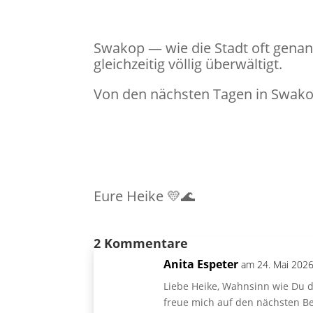
Swakop — wie die Stadt oft gena
gleichzeitig völlig überwältigt.
Von den nächsten Tagen in Swakop
Eure Heike 💛🌊
2 Kommentare
Anita Espeter
am 24. Mai 202
Liebe Heike, Wahnsinn wie Du d
freue mich auf den nächsten Bei