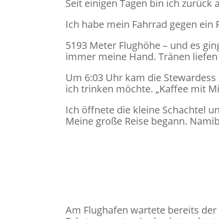
Seit einigen Tagen bin ich zurück
Ich habe mein Fahrrad gegen ein F
5193 Meter Flughöhe – und es gin
immer meine Hand. Tränen liefen 
Um 6:03 Uhr kam die Stewardess m
ich trinken möchte. „Kaffee mit Mil
Ich öffnete die kleine Schachtel 
Meine große Reise begann. Namib
Am Flughafen wartete bereits der