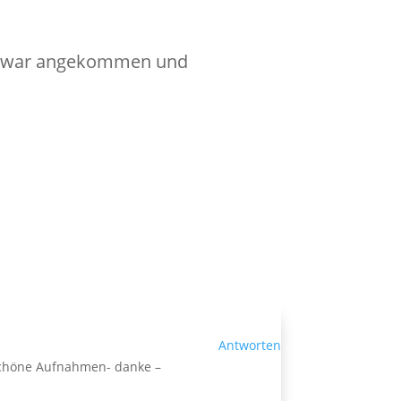
Ich war angekommen und
Antworten
rschöne Aufnahmen- danke –