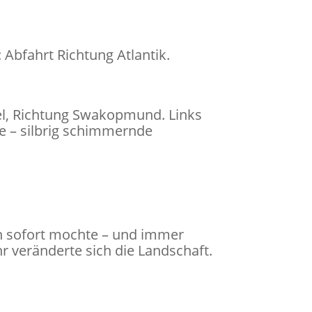
Abfahrt Richtung Atlantik.
l, Richtung Swakopmund. Links
e – silbrig schimmernde
ch sofort mochte – und immer
r veränderte sich die Landschaft.