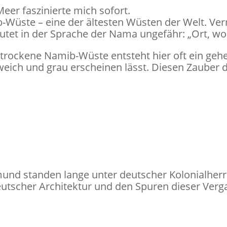
eer faszinierte mich sofort.
üste – eine der ältesten Wüsten der Welt. Vermu
tet in der Sprache der Nama ungefähr: „Ort, wo n
 trockene Namib-Wüste entsteht hier oft ein gehe
ich und grau erscheinen lässt. Diesen Zauber 
d standen lange unter deutscher Kolonialherrs
utscher Architektur und den Spuren dieser Verg