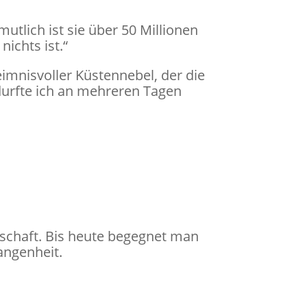
tlich ist sie über 50 Millionen
ichts ist.“
imnisvoller Küstennebel, der die
durfte ich an mehreren Tagen
chaft. Bis heute begegnet man
angenheit.