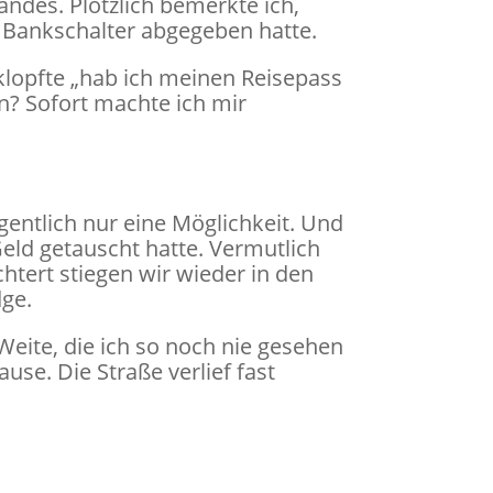
ndes. Plötzlich bemerkte ich,
m Bankschalter abgegeben hatte.
klopfte „hab ich meinen Reisepass
n? Sofort machte ich mir
igentlich nur eine Möglichkeit. Und
Geld getauscht hatte. Vermutlich
chtert stiegen wir wieder in den
ge.
eite, die ich so noch nie gesehen
se. Die Straße verlief fast