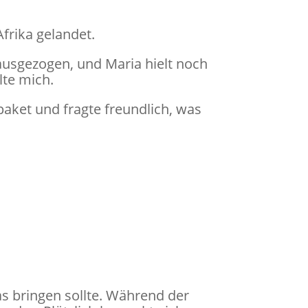
frika gelandet.
ausgezogen, und Maria hielt noch
lte mich.
aket und fragte freundlich, was
s bringen sollte. Während der