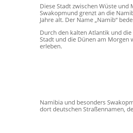
Diese Stadt zwischen Wüste und M
Swakopmund grenzt an die Namib-W
Jahre alt. Der Name „Namib“ bedeu
Durch den kalten Atlantik und die
Stadt und die Dünen am Morgen we
erleben.
Namibia und besonders Swakopmun
dort deutschen Straßennamen, de