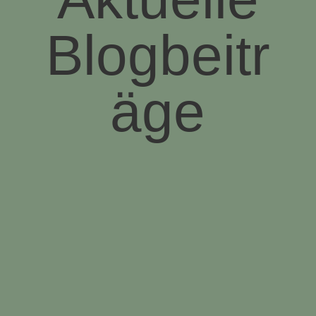
Blogbeitr
äge
Heike Espeter
Ich sitze einmal wieder an meinem
Schreibtisch, meine Hände nicht an der