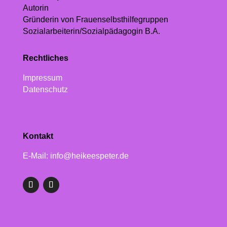
Autorin
Gründerin von Frauenselbsthilfegruppen
Sozialarbeiterin/Sozialpädagogin B.A.
Rechtliches
Impressum
Datenschutz
Kontakt
E-Mail: info@heikeespeter.de