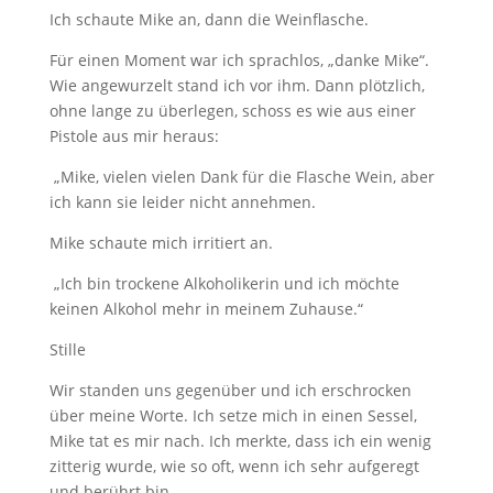
Ich schaute Mike an, dann die Weinflasche.
Für einen Moment war ich sprachlos, „danke Mike“.
Wie angewurzelt stand ich vor ihm. Dann plötzlich,
ohne lange zu überlegen, schoss es wie aus einer
Pistole aus mir heraus:
„Mike, vielen vielen Dank für die Flasche Wein, aber
ich kann sie leider nicht annehmen.
Mike schaute mich irritiert an.
„Ich bin trockene Alkoholikerin und ich möchte
keinen Alkohol mehr in meinem Zuhause.“
Stille
Wir standen uns gegenüber und ich erschrocken
über meine Worte. Ich setze mich in einen Sessel,
Mike tat es mir nach. Ich merkte, dass ich ein wenig
zitterig wurde, wie so oft, wenn ich sehr aufgeregt
und berührt bin.