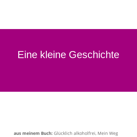
Eine kleine Geschichte
aus meinem Buch:
Glücklich alkoholfrei, Mein Weg