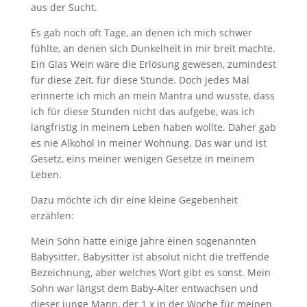
aus der Sucht.
Es gab noch oft Tage, an denen ich mich schwer
fühlte, an denen sich Dunkelheit in mir breit machte.
Ein Glas Wein wäre die Erlösung gewesen, zumindest
für diese Zeit, für diese Stunde. Doch jedes Mal
erinnerte ich mich an mein Mantra und wusste, dass
ich für diese Stunden nicht das aufgebe, was ich
langfristig in meinem Leben haben wollte. Daher gab
es nie Alkohol in meiner Wohnung. Das war und ist
Gesetz, eins meiner wenigen Gesetze in meinem
Leben.
Dazu möchte ich dir eine kleine Gegebenheit
erzählen:
Mein Sohn hatte einige Jahre einen sogenannten
Babysitter. Babysitter ist absolut nicht die treffende
Bezeichnung, aber welches Wort gibt es sonst. Mein
Sohn war längst dem Baby-Alter entwachsen und
dieser junge Mann, der 1 x in der Woche für meinen