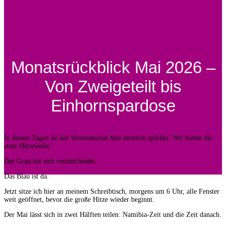
Monatsrückblick Mai 2026 –
Von Zweigeteilt bis
Einhornspardose
In diesen Tagen ist der Wonnemonat Mai deutlich spürbar. Wir haben die
erste Hitzewelle
Das Grau hat sich verabschiedet.
Das Blau ist da.
Jetzt sitze ich hier an meinem Schreibtisch, morgens um 6 Uhr, alle Fenster
weit geöffnet, bevor die große Hitze wieder beginnt.
Der Mai lässt sich in zwei Hälften teilen: Namibia-Zeit und die Zeit danach.