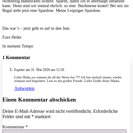
rechtzeitig Bahntickets sichern. Sparen, damit ich es überhaupt umsetzen
kann. Denn sind wir einmal ehrlich: so eine Buchmesse kostet! Bei mir im
Regal steht jetzt eine Spardose: Meine Leipziger-Spardose.
Das war’s – jetzt geht es auf in den Juni.
Eure Heike
In meinem Tempo
1 Kommentar
Espeter
am 31. Mai 2026 um 12:20
Liebe Heike,wo nimmst du all die Worte her ??? Ich bin einfach immer wieder
erstaunt und begeistert. Lese es mit großer Freude. Liebe Grüße deine Mama
Antworten
Einen Kommentar abschicken
Deine E-Mail-Adresse wird nicht veröffentlicht.
Erforderliche
Felder sind mit
*
markiert
Kommentar
*