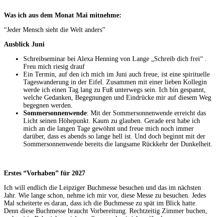
Was ich aus dem Monat Mai mitnehme:
“Jeder Mensch sieht die Welt anders”
Ausblick Juni
Schreibseminar bei Alexa Henning von Lange „Schreib dich frei“ .
Freu mich riesig drauf
Ein Termin, auf den ich mich im Juni auch freue, ist eine spirituelle
Tageswanderung in der Eifel. Zusammen mit einer lieben Kollegin
werde ich einen Tag lang zu Fuß unterwegs sein. Ich bin gespannt,
welche Gedanken, Begegnungen und Eindrücke mir auf diesem Weg
begegnen werden.
Sommersonnenwende
: Mit der Sommersonnenwende erreicht das
Licht seinen Höhepunkt. Kaum zu glauben. Gerade erst habe ich
mich an die langen Tage gewöhnt und freue mich noch immer
darüber, dass es abends so lange hell ist. Und doch beginnt mit der
Sommersonnenwende bereits die langsame Rückkehr der Dunkelheit.
Erstes “Vorhaben” für 2027
Ich will endlich die Leipziger Buchmesse besuchen und das im nächsten
Jahr. Wie lange schon, nehme ich mir vor, diese Messe zu besuchen. Jedes
Mal scheiterte es daran, dass ich die Buchmesse zu spät im Blick hatte.
Denn diese Buchmesse braucht Vorbereitung. Rechtzeitig Zimmer buchen,