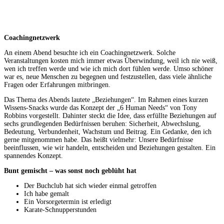
Coachingnetzwerk
An einem Abend besuchte ich ein Coachingnetzwerk. Solche
Veranstaltungen kosten mich immer etwas Überwindung, weil ich nie weiß,
wen ich treffen werde und wie ich mich dort fühlen werde. Umso schöner
war es, neue Menschen zu begegnen und festzustellen, dass viele ähnliche
Fragen oder Erfahrungen mitbringen.
Das Thema des Abends lautete „Beziehungen“. Im Rahmen eines kurzen
Wissens-Snacks wurde das Konzept der „6 Human Needs“ von Tony
Robbins vorgestellt. Dahinter steckt die Idee, dass erfüllte Beziehungen auf
sechs grundlegenden Bedürfnissen beruhen: Sicherheit, Abwechslung,
Bedeutung, Verbundenheit, Wachstum und Beitrag. Ein Gedanke, den ich
gerne mitgenommen habe. Das heißt vielmehr: Unsere Bedürfnisse
beeinflussen, wie wir handeln, entscheiden und Beziehungen gestalten. Ein
spannendes Konzept.
Bunt gemischt – was sonst noch geblüht hat
Der Buchclub hat sich wieder einmal getroffen
Ich habe gemalt
Ein Vorsorgetermin ist erledigt
Karate-Schnupperstunden