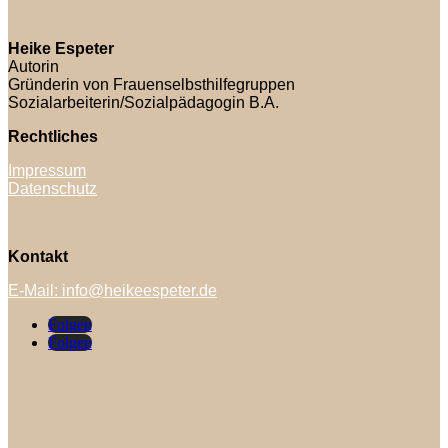
Heike Espeter
Autorin
Gründerin von Frauenselbsthilfegruppen
Sozialarbeiterin/Sozialpädagogin B.A.
Rechtliches
Impressum
Datenschutz
Kontakt
E-Mail: info@heikeespeter.de
Folgen
Folgen