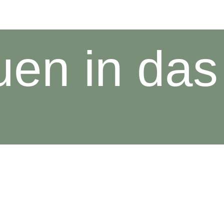
uen in da