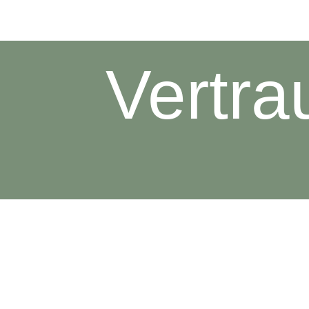
Vertra