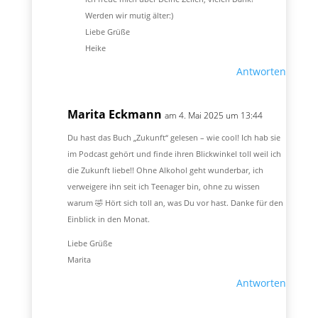
Werden wir mutig älter:)
Liebe Grüße
Heike
Antworten
Marita Eckmann
am 4. Mai 2025 um 13:44
Du hast das Buch „Zukunft“ gelesen – wie cool! Ich hab sie
im Podcast gehört und finde ihren Blickwinkel toll weil ich
die Zukunft liebe!! Ohne Alkohol geht wunderbar, ich
verweigere ihn seit ich Teenager bin, ohne zu wissen
warum 🤣 Hört sich toll an, was Du vor hast. Danke für den
Einblick in den Monat.
Liebe Grüße
Marita
Antworten