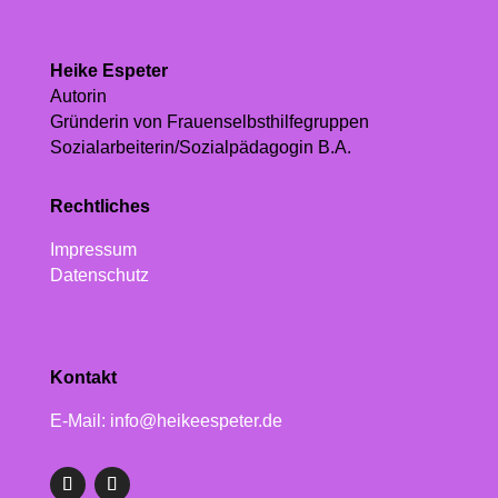
Heike Espeter
Autorin
Gründerin von Frauenselbsthilfegruppen
Sozialarbeiterin/Sozialpädagogin B.A.
Rechtliches
Impressum
Datenschutz
Kontakt
E-Mail: info@heikeespeter.de