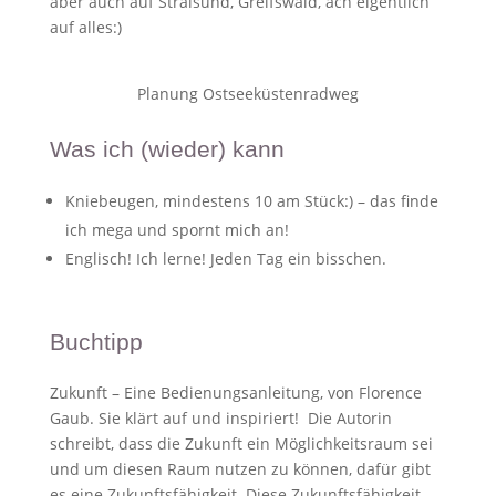
aber auch auf Stralsund, Greifswald, ach eigentlich
auf alles:)
Planung Ostseeküstenradweg
Was ich (wieder) kann
Kniebeugen, mindestens 10 am Stück:) – das finde
ich mega und spornt mich an!
Englisch! Ich lerne! Jeden Tag ein bisschen.
Buchtipp
Zukunft – Eine Bedienungsanleitung, von Florence
Gaub. Sie klärt auf und inspiriert! Die Autorin
schreibt, dass die Zukunft ein Möglichkeitsraum sei
und um diesen Raum nutzen zu können, dafür gibt
es eine Zukunftsfähigkeit. Diese Zukunftsfähigkeit