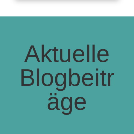
Aktuelle
Blogbeitr
äge