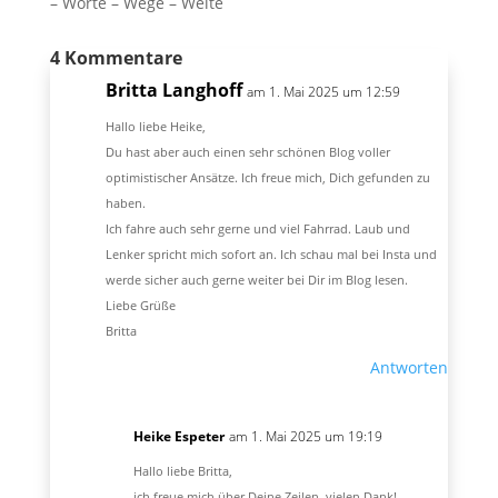
– Worte – Wege – Weite
4 Kommentare
Britta Langhoff
am 1. Mai 2025 um 12:59
Hallo liebe Heike,
Du hast aber auch einen sehr schönen Blog voller
optimistischer Ansätze. Ich freue mich, Dich gefunden zu
haben.
Ich fahre auch sehr gerne und viel Fahrrad. Laub und
Lenker spricht mich sofort an. Ich schau mal bei Insta und
werde sicher auch gerne weiter bei Dir im Blog lesen.
Liebe Grüße
Britta
Antworten
Heike Espeter
am 1. Mai 2025 um 19:19
Hallo liebe Britta,
ich freue mich über Deine Zeilen, vielen Dank!