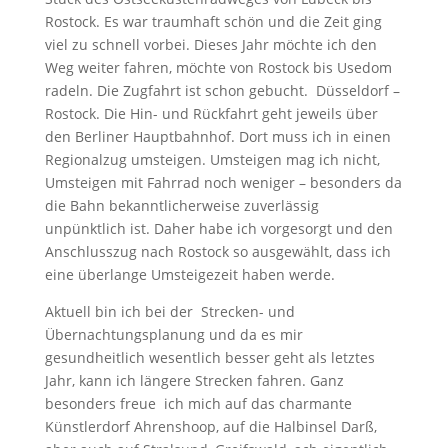
Rostock. Es war traumhaft schön und die Zeit ging
viel zu schnell vorbei. Dieses Jahr möchte ich den
Weg weiter fahren, möchte von Rostock bis Usedom
radeln. Die Zugfahrt ist schon gebucht. Düsseldorf –
Rostock. Die Hin- und Rückfahrt geht jeweils über
den Berliner Hauptbahnhof. Dort muss ich in einen
Regionalzug umsteigen. Umsteigen mag ich nicht,
Umsteigen mit Fahrrad noch weniger – besonders da
die Bahn bekanntlicherweise zuverlässig
unpünktlich ist. Daher habe ich vorgesorgt und den
Anschlusszug nach Rostock so ausgewählt, dass ich
eine überlange Umsteigezeit haben werde.
Aktuell bin ich bei der Strecken- und
Übernachtungsplanung und da es mir
gesundheitlich wesentlich besser geht als letztes
Jahr, kann ich längere Strecken fahren. Ganz
besonders freue ich mich auf das charmante
Künstlerdorf Ahrenshoop, auf die Halbinsel Darß,