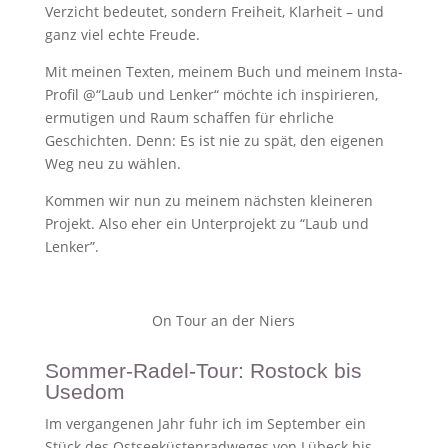
Verzicht bedeutet, sondern Freiheit, Klarheit – und
ganz viel echte Freude.
Mit meinen Texten, meinem Buch und meinem Insta-
Profil @“Laub und Lenker“ möchte ich inspirieren,
ermutigen und Raum schaffen für ehrliche
Geschichten. Denn: Es ist nie zu spät, den eigenen
Weg neu zu wählen.
Kommen wir nun zu meinem nächsten kleineren
Projekt. Also eher ein Unterprojekt zu “Laub und
Lenker”.
On Tour an der Niers
Sommer-Radel-Tour: Rostock bis
Usedom
Im vergangenen Jahr fuhr ich im September ein
Stück des Ostseeküstenradweges von Lübeck bis