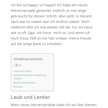
Ich bin so happy, so happy!! Ich habe ein neues
Herzensprojekt gestartet. Endlich, es hat lange
gebraucht für diesen Schritt. Aber jetzt, in diesem
April war es soweit, war ich endlich soweit. Doch
vielleicht falle ich mal wieder mit der Tür ins Haus,
wie so oft. Egal. Ich freue mich so. Und wenn ich
mich freue, fällt es mir halt schwer, meine Freude
auf die lange Bank zu schieben.
Inhaltsverzeichnis
Laub und Lenker
Sommer-Radel-Tour: Rostock bis
Usedom
Was ich (wieder) kann
Buchtipp
Laub und Lenker
Mein neues Herzensprojekt habe ich auf den Namen