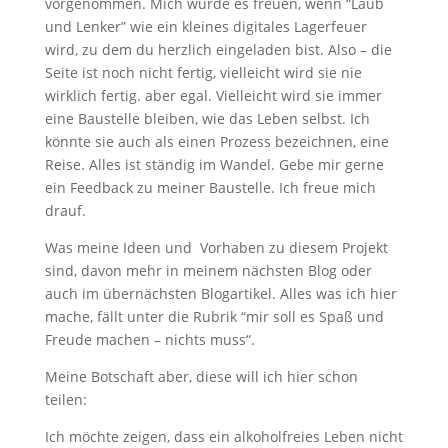
vorgenommen. Mich würde es freuen, wenn “Laub
und Lenker” wie ein kleines digitales Lagerfeuer
wird, zu dem du herzlich eingeladen bist. Also – die
Seite ist noch nicht fertig, vielleicht wird sie nie
wirklich fertig. aber egal. Vielleicht wird sie immer
eine Baustelle bleiben, wie das Leben selbst. Ich
könnte sie auch als einen Prozess bezeichnen, eine
Reise. Alles ist ständig im Wandel. Gebe mir gerne
ein Feedback zu meiner Baustelle. Ich freue mich
drauf.
Was meine Ideen und Vorhaben zu diesem Projekt
sind, davon mehr in meinem nächsten Blog oder
auch im übernächsten Blogartikel. Alles was ich hier
mache, fällt unter die Rubrik “mir soll es Spaß und
Freude machen – nichts muss“.
Meine Botschaft aber, diese will ich hier schon
teilen:
Ich möchte zeigen, dass ein alkoholfreies Leben nicht