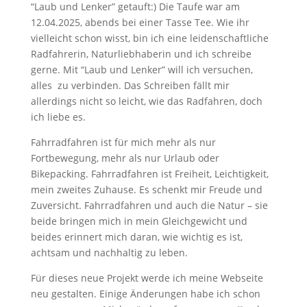
“Laub und Lenker” getauft:) Die Taufe war am
12.04.2025, abends bei einer Tasse Tee. Wie ihr
vielleicht schon wisst, bin ich eine leidenschaftliche
Radfahrerin, Naturliebhaberin und ich schreibe
gerne. Mit “Laub und Lenker” will ich versuchen,
alles zu verbinden. Das Schreiben fällt mir
allerdings nicht so leicht, wie das Radfahren, doch
ich liebe es.
Fahrradfahren ist für mich mehr als nur
Fortbewegung, mehr als nur Urlaub oder
Bikepacking. Fahrradfahren ist Freiheit, Leichtigkeit,
mein zweites Zuhause. Es schenkt mir Freude und
Zuversicht. Fahrradfahren und auch die Natur – sie
beide bringen mich in mein Gleichgewicht und
beides erinnert mich daran, wie wichtig es ist,
achtsam und nachhaltig zu leben.
Für dieses neue Projekt werde ich meine Webseite
neu gestalten. Einige Änderungen habe ich schon