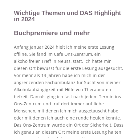
Wichtige Themen und DAS Highlight
in 2024
Buchpremiere und mehr
Anfang Januar 2024 hielt ich meine erste Lesung
offline. Sie fand im Cafe Ons-Zentrum, ein
alkoholfreier Treff in Neuss, statt. Ich hatte mir
diesen Ort bewusst für die erste Lesung ausgesucht.
Vor mehr als 13 Jahren habe ich mich in der
angrenzenden Fachambulanz für Sucht von meiner
Alkoholabhängigkeit mit Hilfe von Therapeuten
befreit. Damals ging ich fast nach jedem Termin ins
Ons-Zentrum und traf dort immer auf liebe
Menschen, mit denen ich mich ausgetauscht habe
oder mit denen ich auch eine runde heulen konnte.
Das Ons-Zentrum wurde ein Ort der Sicherheit. Dass
ich genau an diesem Ort meine erste Lesung halten