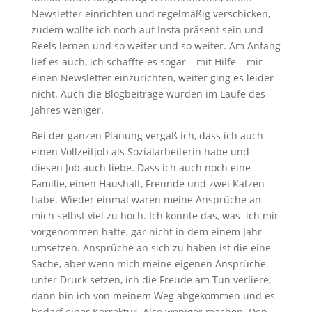
Newsletter einrichten und regelmäßig verschicken,
zudem wollte ich noch auf Insta präsent sein und
Reels lernen und so weiter und so weiter. Am Anfang
lief es auch, ich schaffte es sogar – mit Hilfe – mir
einen Newsletter einzurichten, weiter ging es leider
nicht. Auch die Blogbeiträge wurden im Laufe des
Jahres weniger.
Bei der ganzen Planung vergaß ich, dass ich auch
einen Vollzeitjob als Sozialarbeiterin habe und
diesen Job auch liebe. Dass ich auch noch eine
Familie, einen Haushalt, Freunde und zwei Katzen
habe. Wieder einmal waren meine Ansprüche an
mich selbst viel zu hoch. Ich konnte das, was ich mir
vorgenommen hatte, gar nicht in dem einem Jahr
umsetzen. Ansprüche an sich zu haben ist die eine
Sache, aber wenn mich meine eigenen Ansprüche
unter Druck setzen, ich die Freude am Tun verliere,
dann bin ich von meinem Weg abgekommen und es
bedarf einer Korrektur. Also weniger machen. Den