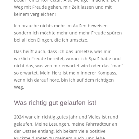
Weg mit Freude gehen, mir Zeit lassen und mit
keinem vergleichen!
Ich brauche nichts mehr im Außen beweisen,
sondern ich möchte mehr und mehr Freude spüren
bei all den Dingen, die ich umsetze.
Das heißt auch, dass ich das umsetze, was mir
wirklich Freude bereitet, woran ich Spaß habe und
nicht das, was von mir erwartet wird oder das “man”
so erwartet. Mein Herz ist mein innerer Kompass,
wenn ich darauf höre, bin ich auf dem richtigen
Weg.
Was richtig gut gelaufen ist!
2024 war ein richtig gutes Jahr und Vieles ist rund
gelaufen. Meine Lesungen, meine Fahrradtour an
der Ostsee entlang, ich bekam viele positive
Rückmeldungen zu meinem Buch, und lebe