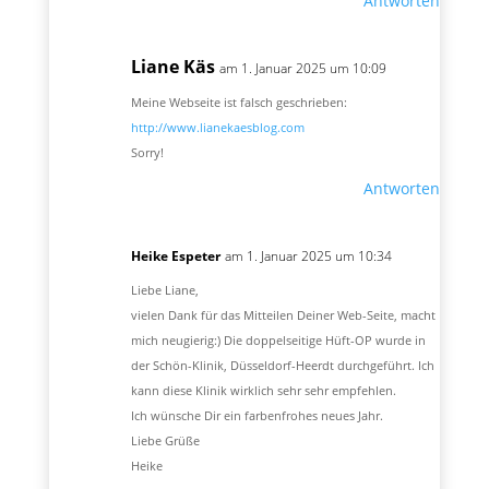
Antworten
Liane Käs
am 1. Januar 2025 um 10:09
Meine Webseite ist falsch geschrieben:
http://www.lianekaesblog.com
Sorry!
Antworten
Heike Espeter
am 1. Januar 2025 um 10:34
Liebe Liane,
vielen Dank für das Mitteilen Deiner Web-Seite, macht
mich neugierig:) Die doppelseitige Hüft-OP wurde in
der Schön-Klinik, Düsseldorf-Heerdt durchgeführt. Ich
kann diese Klinik wirklich sehr sehr empfehlen.
Ich wünsche Dir ein farbenfrohes neues Jahr.
Liebe Grüße
Heike