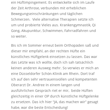
ein Hüftimpingement. Es entwickelte sich im Laufe
der Zeit Arthrose, verbunden mit erheblichen
Bewegungseinschränkungen und täglichen
Schmerzen. Viele alternative Therapien setzte ich
um und probierte Vieles aus. Krankengymnastik, Qi
Gong, Akupunktur, Schwimmen, Fahrradfahren und
so weiter.
Bis ich im Sommer erneut beim Orthopäden saß und
dieser mir empfahl, an der rechten Hüfte ein
künstliches Hüftgelenk einsetzen zu lassen. Das war
das Letzte was ich wollte, doch ich sah tatsächlich
keinen anderen Ausweg mehr. So verwies er mich an
eine Düsseldorfer Schön-Klinik am Rhein. Dort traf
ich auf den sehr vertrauensvollen und kompetenten
Oberarzt Dr. Andree In einem langen und
ausführlichen Gespräch riet er mir, beide Hüften
gleichzeitig in einer OP durch künstliche Hüftgelenke
zu ersetzen. Das ich hier “JA, das machen wir” gesagt
habe, war die beste Entscheidung!