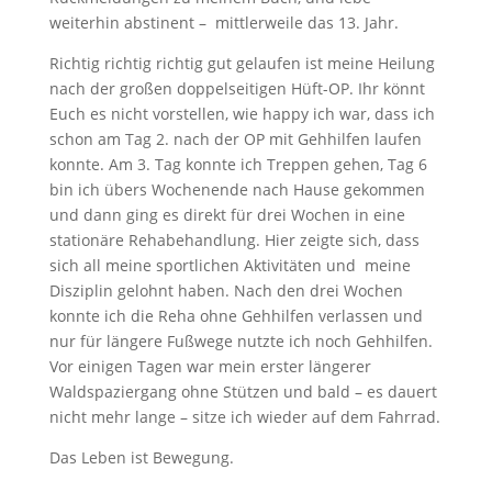
weiterhin abstinent – mittlerweile das 13. Jahr.
Richtig richtig richtig gut gelaufen ist meine Heilung
nach der großen doppelseitigen Hüft-OP. Ihr könnt
Euch es nicht vorstellen, wie happy ich war, dass ich
schon am Tag 2. nach der OP mit Gehhilfen laufen
konnte. Am 3. Tag konnte ich Treppen gehen, Tag 6
bin ich übers Wochenende nach Hause gekommen
und dann ging es direkt für drei Wochen in eine
stationäre Rehabehandlung. Hier zeigte sich, dass
sich all meine sportlichen Aktivitäten und meine
Disziplin gelohnt haben. Nach den drei Wochen
konnte ich die Reha ohne Gehhilfen verlassen und
nur für längere Fußwege nutzte ich noch Gehhilfen.
Vor einigen Tagen war mein erster längerer
Waldspaziergang ohne Stützen und bald – es dauert
nicht mehr lange – sitze ich wieder auf dem Fahrrad.
Das Leben ist Bewegung.