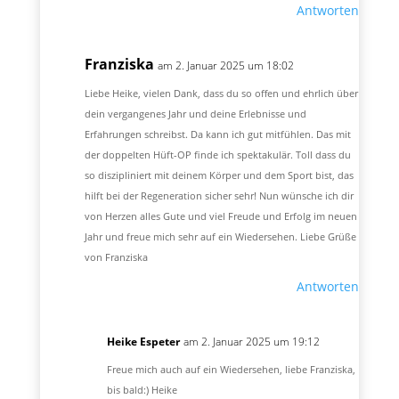
Antworten
Franziska
am 2. Januar 2025 um 18:02
Liebe Heike, vielen Dank, dass du so offen und ehrlich über
dein vergangenes Jahr und deine Erlebnisse und
Erfahrungen schreibst. Da kann ich gut mitfühlen. Das mit
der doppelten Hüft-OP finde ich spektakulär. Toll dass du
so diszipliniert mit deinem Körper und dem Sport bist, das
hilft bei der Regeneration sicher sehr! Nun wünsche ich dir
von Herzen alles Gute und viel Freude und Erfolg im neuen
Jahr und freue mich sehr auf ein Wiedersehen. Liebe Grüße
von Franziska
Antworten
Heike Espeter
am 2. Januar 2025 um 19:12
Freue mich auch auf ein Wiedersehen, liebe Franziska,
bis bald:) Heike