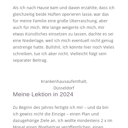
Als ich nach Hause kam und davon erzählte, dass ich
gleichzeitig beide Hüften operieren lasse, war das
für meine Familie eine große Überraschung, aber
auch für mich. Wie lange weigerte ich mich, mir
etwas Künstliches einsetzen zu lassen, dachte es sei
eine Niederlage, weil ich mich eventuell nicht genug
anstrenge hatte. Bullshit. Ich könnte hier noch Vieles
schreiben, tue ich aber nicht. Vielleicht folgt sein
separater Beitrag.
Krankenhausaufenthalt,
Düsseldorf
Meine Lektion in 2024
Zu Beginn des Jahres fertigte ich mir – und da bin
ich gewiss nicht die Einzige – einen Plan und
dazugehörige Ziele an. Ich wollte mindestens 2 x im
Monat einen Blogbeitrag veröffentlichen, einen