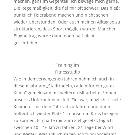
machen, ganz im Gegenteil. Ich bewege mich gerne.
Die Regelmäßigkeit, die fiel mir oft schwer. Das hieß:
pünktlich Feierabend machen und nicht schon
wieder Überstunden. Oder auch meinen Alltag so zu
strukturieren, dass Sport möglich wurde. Mancher
Blogbeitrag wurde dann eben halt nicht
geschrieben.
Training im
Fitnesstudio
Wie in den vergangenen Jahren nahm ich auch in
diesem Jahr am „Stadtradeln, radeln für ein gutes
Klima“ gemeinsam mit weiteren Mitarbeiter*innen
unseres Unternehmens teil. Ziel war, möglichst viele
Kilometer mit dem Fahrrad zu fahren und dann
hoffentlich wieder Platz 1 in unserem Kreis belegen
zu können. Ich hatte mir zum Ziel gesetzt, täglich
zwischen 10 – 16 km zu fahren. 21 Tage bei Wind
und Wetter. Was soll ich sagen, ich fuhr insgesamt