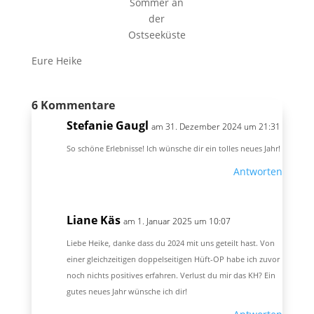
Sommer an
der
Ostseeküste
Eure Heike
6 Kommentare
Stefanie Gaugl
am 31. Dezember 2024 um 21:31
So schöne Erlebnisse! Ich wünsche dir ein tolles neues Jahr!
Antworten
Liane Käs
am 1. Januar 2025 um 10:07
Liebe Heike, danke dass du 2024 mit uns geteilt hast. Von
einer gleichzeitigen doppelseitigen Hüft-OP habe ich zuvor
noch nichts positives erfahren. Verlust du mir das KH? Ein
gutes neues Jahr wünsche ich dir!