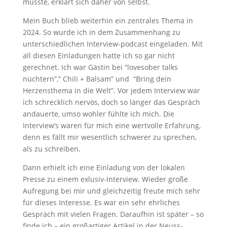
musste, erklärt sich daher von selbst.
Mein Buch blieb weiterhin ein zentrales Thema in
2024. So wurde ich in dem Zusammenhang zu
unterschiedlichen Interview-podcast eingeladen. Mit
all diesen Einladungen hatte ich so gar nicht
gerechnet. Ich war Gästin bei “lovesober talks
nüchtern”,” Chili + Balsam” und “Bring dein
Herzensthema in die Welt”. Vor jedem Interview war
ich schrecklich nervös, doch so länger das Gespräch
andauerte, umso wohler fühlte ich mich. Die
Interview’s waren für mich eine wertvolle Erfahrung,
denn es fällt mir wesentlich schwerer zu sprechen,
als zu schreiben.
Dann erhielt ich eine Einladung von der lokalen
Presse zu einem exlusiv-Interview. Wieder große
Aufregung bei mir und gleichzeitig freute mich sehr
für dieses Interesse. Es war ein sehr ehrliches
Gespräch mit vielen Fragen. Daraufhin ist später – so
finde ich – ein großartiger Artikel in der Neuss-