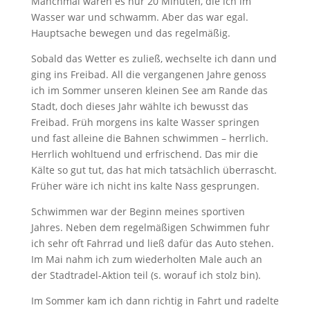
Manchmal waren es nur 20 Minuten, die ich im
Wasser war und schwamm. Aber das war egal.
Hauptsache bewegen und das regelmäßig.
Sobald das Wetter es zuließ, wechselte ich dann und
ging ins Freibad. All die vergangenen Jahre genoss
ich im Sommer unseren kleinen See am Rande das
Stadt, doch dieses Jahr wählte ich bewusst das
Freibad. Früh morgens ins kalte Wasser springen
und fast alleine die Bahnen schwimmen – herrlich.
Herrlich wohltuend und erfrischend. Das mir die
Kälte so gut tut, das hat mich tatsächlich überrascht.
Früher wäre ich nicht ins kalte Nass gesprungen.
Schwimmen war der Beginn meines sportiven
Jahres. Neben dem regelmäßigen Schwimmen fuhr
ich sehr oft Fahrrad und ließ dafür das Auto stehen.
Im Mai nahm ich zum wiederholten Male auch an
der Stadtradel-Aktion teil (s. worauf ich stolz bin).
Im Sommer kam ich dann richtig in Fahrt und radelte