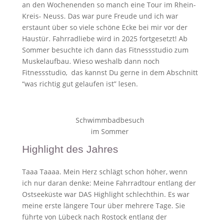
an den Wochenenden so manch eine Tour im Rhein-
Kreis- Neuss. Das war pure Freude und ich war
erstaunt über so viele schöne Ecke bei mir vor der
Haustür.
Fahrradliebe wird in 2025 fortgesetzt! Ab
Sommer besuchte ich dann das Fitnessstudio zum
Muskelaufbau. Wieso weshalb dann noch
Fitnessstudio, das kannst Du gerne in dem Abschnitt
“was richtig gut gelaufen ist” lesen.
Schwimmbadbesuch
im Sommer
Highlight des Jahres
Taaa Taaaa. Mein Herz schlägt schon höher, wenn
ich nur daran denke: Meine Fahrradtour entlang der
Ostseeküste war DAS Highlight schlechthin. Es war
meine erste längere Tour über mehrere Tage. Sie
führte von Lübeck nach Rostock entlang der