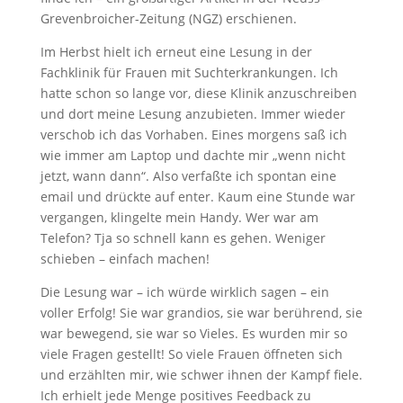
Grevenbroicher-Zeitung (NGZ) erschienen.
Im Herbst hielt ich erneut eine Lesung in der
Fachklinik für Frauen mit Suchterkrankungen. Ich
hatte schon so lange vor, diese Klinik anzuschreiben
und dort meine Lesung anzubieten. Immer wieder
verschob ich das Vorhaben. Eines morgens saß ich
wie immer am Laptop und dachte mir „wenn nicht
jetzt, wann dann“. Also verfaßte ich spontan eine
email und drückte auf enter. Kaum eine Stunde war
vergangen, klingelte mein Handy. Wer war am
Telefon? Tja so schnell kann es gehen. Weniger
schieben – einfach machen!
Die Lesung war – ich würde wirklich sagen – ein
voller Erfolg! Sie war grandios, sie war berührend, sie
war bewegend, sie war so Vieles. Es wurden mir so
viele Fragen gestellt! So viele Frauen öffneten sich
und erzählten mir, wie schwer ihnen der Kampf fiele.
Ich erhielt jede Menge positives Feedback zu