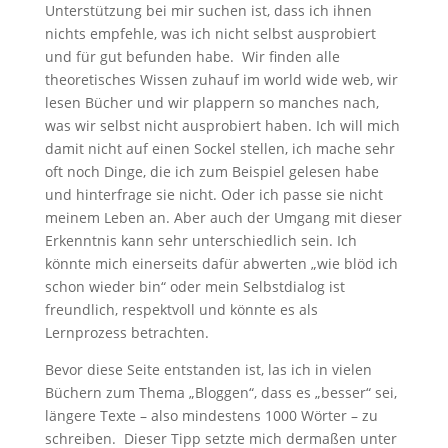
Unterstützung bei mir suchen ist, dass ich ihnen
nichts empfehle, was ich nicht selbst ausprobiert
und für gut befunden habe. Wir finden alle
theoretisches Wissen zuhauf im world wide web, wir
lesen Bücher und wir plappern so manches nach,
was wir selbst nicht ausprobiert haben. Ich will mich
damit nicht auf einen Sockel stellen, ich mache sehr
oft noch Dinge, die ich zum Beispiel gelesen habe
und hinterfrage sie nicht. Oder ich passe sie nicht
meinem Leben an. Aber auch der Umgang mit dieser
Erkenntnis kann sehr unterschiedlich sein. Ich
könnte mich einerseits dafür abwerten „wie blöd ich
schon wieder bin“ oder mein Selbstdialog ist
freundlich, respektvoll und könnte es als
Lernprozess betrachten.
Bevor diese Seite entstanden ist, las ich in vielen
Büchern zum Thema „Bloggen“, dass es „besser“ sei,
längere Texte – also mindestens 1000 Wörter – zu
schreiben. Dieser Tipp setzte mich dermaßen unter