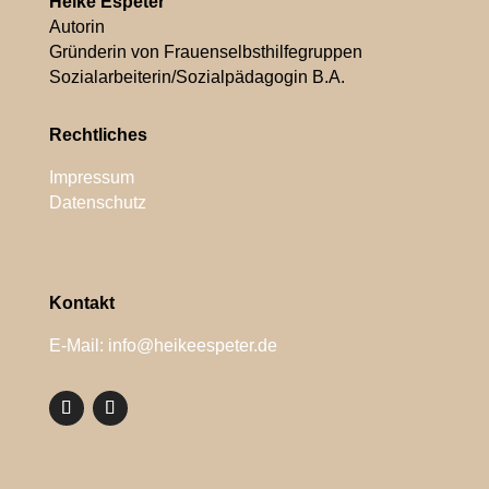
Heike Espeter
Autorin
Gründerin von Frauenselbsthilfegruppen
Sozialarbeiterin/Sozialpädagogin B.A.
Rechtliches
Impressum
Datenschutz
Kontakt
E-Mail: info@heikeespeter.de