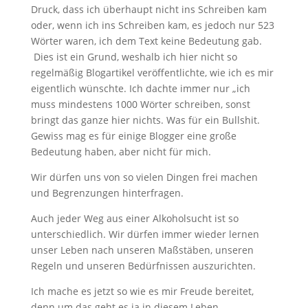
Druck, dass ich überhaupt nicht ins Schreiben kam
oder, wenn ich ins Schreiben kam, es jedoch nur 523
Wörter waren, ich dem Text keine Bedeutung gab.
Dies ist ein Grund, weshalb ich hier nicht so
regelmäßig Blogartikel veröffentlichte, wie ich es mir
eigentlich wünschte. Ich dachte immer nur „ich
muss mindestens 1000 Wörter schreiben, sonst
bringt das ganze hier nichts. Was für ein Bullshit.
Gewiss mag es für einige Blogger eine große
Bedeutung haben, aber nicht für mich.
Wir dürfen uns von so vielen Dingen frei machen
und Begrenzungen hinterfragen.
Auch jeder Weg aus einer Alkoholsucht ist so
unterschiedlich. Wir dürfen immer wieder lernen
unser Leben nach unseren Maßstäben, unseren
Regeln und unseren Bedürfnissen auszurichten.
Ich mache es jetzt so wie es mir Freude bereitet,
denn um das geht es ja in diesem Leben.