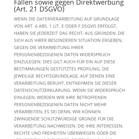
Fällen sowie gegen Direktwerbung
(Art. 21 DSGVO)
WENN DIE DATENVERARBEITUNG AUF GRUNDLAGE
VON ART. 6 ABS. 1 LIT. E ODER F DSGVO ERFOLGT,
HABEN SIE JEDERZEIT DAS RECHT, AUS GRÜNDEN, DIE
SICH AUS IHRER BESONDEREN SITUATION ERGEBEN,
GEGEN DIE VERARBEITUNG IHRER
PERSONENBEZOGENEN DATEN WIDERSPRUCH
EINZULEGEN; DIES GILT AUCH FÜR EIN AUF DIESE
BESTIMMUNGEN GESTÜTZTES PROFILING. DIE
JEWEILIGE RECHTSGRUNDLAGE, AUF DENEN EINE
VERARBEITUNG BERUHT, ENTNEHMEN SIE DIESER
DATENSCHUTZERKLÄRUNG. WENN SIE WIDERSPRUCH
EINLEGEN, WERDEN WIR IHRE BETROFFENEN
PERSONENBEZOGENEN DATEN NICHT MEHR
VERARBEITEN, ES SEI DENN, WIR KÖNNEN
ZWINGENDE SCHUTZWÜRDIGE GRÜNDE FÜR DIE
VERARBEITUNG NACHWEISEN, DIE IHRE INTERESSEN,
RECHTE UND FREIHEITEN ÜBERWIEGEN ODER DIE