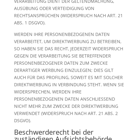
VERARBEITUNG DIENT DER GELTENDMACHUNG,
AUSÜBUNG ODER VERTEIDIGUNG VON
RECHTSANSPRÜCHEN (WIDERSPRUCH NACH ART. 21
ABS. 1 DSGVO).
WERDEN IHRE PERSONENBEZOGENEN DATEN
VERARBEITET, UM DIREKTWERBUNG ZU BETREIBEN,
SO HABEN SIE DAS RECHT, JEDERZEIT WIDERSPRUCH
GEGEN DIE VERARBEITUNG SIE BETREFFENDER
PERSONENBEZOGENER DATEN ZUM ZWECKE
DERARTIGER WERBUNG EINZULEGEN; DIES GILT
AUCH FÜR DAS PROFILING, SOWEIT ES MIT SOLCHER
DIREKTWERBUNG IN VERBINDUNG STEHT. WENN SIE
WIDERSPRECHEN, WERDEN IHRE
PERSONENBEZOGENEN DATEN ANSCHLIESSEND
NICHT MEHR ZUM ZWECKE DER DIREKTWERBUNG
VERWENDET (WIDERSPRUCH NACH ART. 21 ABS. 2
DSGVO).
Beschwerde­recht bei der
zuständigen Aufsichts­behörde