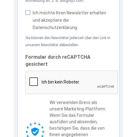
Anmeldung an, z. B. abc@xyz.com.
Ich möchte Ihren Newsletter erhalten
und akzeptiere die
Datenschutzerklärung.
Sie können den Newsletter jederzeit über den Link in
unserem Newsletter abbestellen.
Formular durch reCAPTCHA
gesichert
Wir verwenden Brevo als
unsere Marketing-Plattform.
Wenn Sie das Formular
ausfüllen und absenden,
bestätigen Sie, dass die von
Ihnen angegebenen