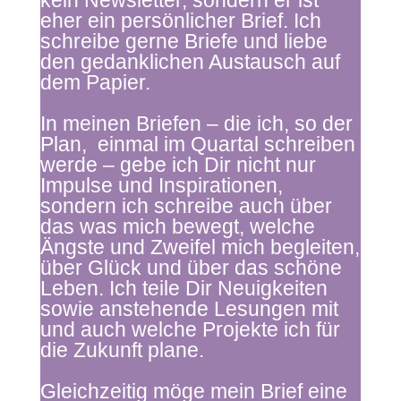
kein Newsletter, sondern er ist
eher ein persönlicher Brief. Ich
schreibe gerne Briefe und liebe
den gedanklichen Austausch auf
dem Papier.
In meinen Briefen – die ich, so der
Plan, einmal im Quartal schreiben
werde – gebe ich Dir nicht nur
Impulse und Inspirationen,
sondern ich schreibe auch über
das was mich bewegt, welche
Ängste und Zweifel mich begleiten,
über Glück und über das schöne
Leben. Ich teile Dir Neuigkeiten
sowie anstehende Lesungen mit
und auch welche Projekte ich für
die Zukunft plane.
Gleichzeitig möge mein Brief eine