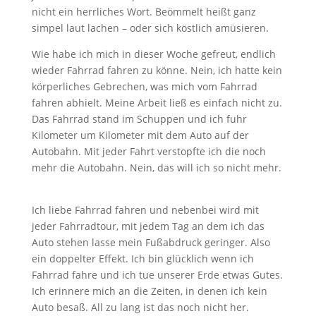
nicht ein herrliches Wort. Beömmelt heißt ganz
simpel laut lachen – oder sich köstlich amüsieren.
Wie habe ich mich in dieser Woche gefreut, endlich
wieder Fahrrad fahren zu könne. Nein, ich hatte kein
körperliches Gebrechen, was mich vom Fahrrad
fahren abhielt. Meine Arbeit ließ es einfach nicht zu.
Das Fahrrad stand im Schuppen und ich fuhr
Kilometer um Kilometer mit dem Auto auf der
Autobahn. Mit jeder Fahrt verstopfte ich die noch
mehr die Autobahn. Nein, das will ich so nicht mehr.
Ich liebe Fahrrad fahren und nebenbei wird mit
jeder Fahrradtour, mit jedem Tag an dem ich das
Auto stehen lasse mein Fußabdruck geringer. Also
ein doppelter Effekt. Ich bin glücklich wenn ich
Fahrrad fahre und ich tue unserer Erde etwas Gutes.
Ich erinnere mich an die Zeiten, in denen ich kein
Auto besaß. All zu lang ist das noch nicht her.