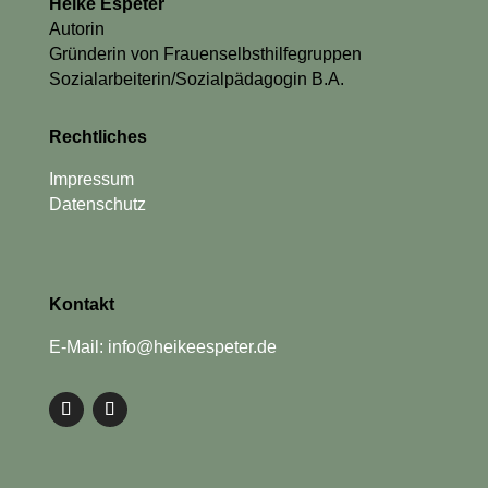
Heike Espeter
Autorin
Gründerin von Frauenselbsthilfegruppen
Sozialarbeiterin/Sozialpädagogin B.A.
Rechtliches
Impressum
Datenschutz
Kontakt
E-Mail: info@heikeespeter.de