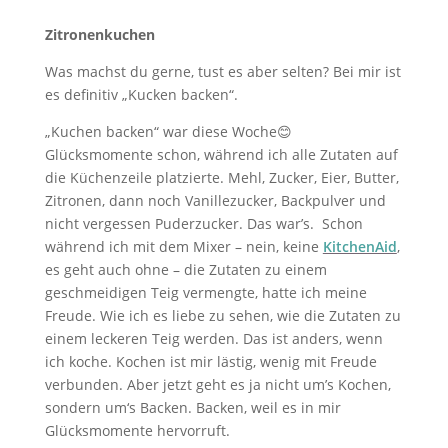
Zitronenkuchen
Was machst du gerne, tust es aber selten? Bei mir ist
es definitiv „Kucken backen“.
„Kuchen backen“ war diese Woche😊
Glücksmomente schon, während ich alle Zutaten auf
die Küchenzeile platzierte. Mehl, Zucker, Eier, Butter,
Zitronen, dann noch Vanillezucker, Backpulver und
nicht vergessen Puderzucker. Das war’s. Schon
während ich mit dem Mixer – nein, keine
KitchenAid
,
es geht auch ohne – die Zutaten zu einem
geschmeidigen Teig vermengte, hatte ich meine
Freude. Wie ich es liebe zu sehen, wie die Zutaten zu
einem leckeren Teig werden. Das ist anders, wenn
ich koche. Kochen ist mir lästig, wenig mit Freude
verbunden. Aber jetzt geht es ja nicht um’s Kochen,
sondern um‘s Backen. Backen, weil es in mir
Glücksmomente hervorruft.