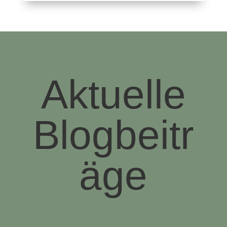
Aktuelle
Blogbeitr
äge