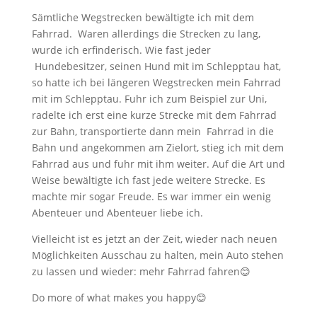
Sämtliche Wegstrecken bewältigte ich mit dem
Fahrrad. Waren allerdings die Strecken zu lang,
wurde ich erfinderisch. Wie fast jeder
Hundebesitzer, seinen Hund mit im Schlepptau hat,
so hatte ich bei längeren Wegstrecken mein Fahrrad
mit im Schlepptau. Fuhr ich zum Beispiel zur Uni,
radelte ich erst eine kurze Strecke mit dem Fahrrad
zur Bahn, transportierte dann mein Fahrrad in die
Bahn und angekommen am Zielort, stieg ich mit dem
Fahrrad aus und fuhr mit ihm weiter. Auf die Art und
Weise bewältigte ich fast jede weitere Strecke. Es
machte mir sogar Freude. Es war immer ein wenig
Abenteuer und Abenteuer liebe ich.
Vielleicht ist es jetzt an der Zeit, wieder nach neuen
Möglichkeiten Ausschau zu halten, mein Auto stehen
zu lassen und wieder: mehr Fahrrad fahren😊
Do more of what makes you happy😊