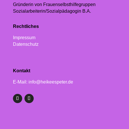
Gründerin von Frauenselbsthilfegruppen
Sozialarbeiterin/Sozialpädagogin B.A.
Rechtliches
Impressum
Datenschutz
Kontakt
E-Mail: info@heikeespeter.de