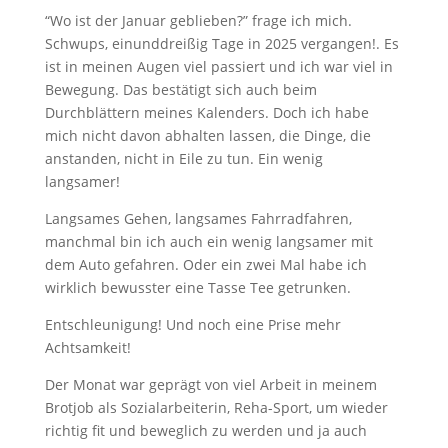
“Wo ist der Januar geblieben?” frage ich mich.
Schwups, einunddreißig Tage in 2025 vergangen!. Es
ist in meinen Augen viel passiert und ich war viel in
Bewegung. Das bestätigt sich auch beim
Durchblättern meines Kalenders. Doch ich habe
mich nicht davon abhalten lassen, die Dinge, die
anstanden, nicht in Eile zu tun. Ein wenig
langsamer!
Langsames Gehen, langsames Fahrradfahren,
manchmal bin ich auch ein wenig langsamer mit
dem Auto gefahren. Oder ein zwei Mal habe ich
wirklich bewusster eine Tasse Tee getrunken.
Entschleunigung! Und noch eine Prise mehr
Achtsamkeit!
Der Monat war geprägt von viel Arbeit in meinem
Brotjob als Sozialarbeiterin, Reha-Sport, um wieder
richtig fit und beweglich zu werden und ja auch