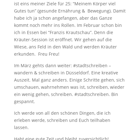
ist eins meiner Ziele für 25: “Meinem Körper viel
Gutes tun” (gesunde Ernährung & Bewegung). Damit
habe ich ja schon angefangen, aber das Ganze
kommt noch mehr ins Rollen. Im Februar schon bin
ich in Essen bei “Franzis Krautschau”. Denn die
Kräuter-Session ist eröffnet. Wir gehen auf die
Wiese, ans Feld in den Wald und werden Kräuter
erkunden. Freu Freu!
Im März gehts dann weiter: #stadtschreiben –
wandern & schreiben in Düsseldorf. Eine kreative
Auszeit. Mal ganz anders. Einige Schritte gehen, sich
umschauen, wahrnehmen was ist, schreiben, wieder
ein wenig gehen, schreiben. #stadtschreiben. Bin
gespannt.
Ich werde von all den schönen Dingen, die ich
erleben werde, schreiben und Euch teilhaben
lassen.
Habt eine gute Zeit und bleibt zuversichtlich!