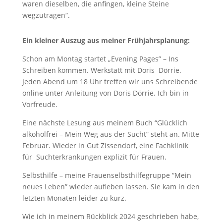
waren dieselben, die anfingen, kleine Steine
wegzutragen“.
Ein kleiner Auszug aus meiner Frühjahrsplanung:
Schon am Montag startet „Evening Pages” – Ins
Schreiben kommen. Werkstatt mit Doris Dörrie.
Jeden Abend um 18 Uhr treffen wir uns Schreibende
online unter Anleitung von Doris Dörrie. Ich bin in
Vorfreude.
Eine nächste Lesung aus meinem Buch “Glücklich
alkoholfrei – Mein Weg aus der Sucht” steht an. Mitte
Februar. Wieder in Gut Zissendorf, eine Fachklinik
für Suchterkrankungen explizit für Frauen.
Selbsthilfe – meine Frauenselbsthilfegruppe “Mein
neues Leben” wieder aufleben lassen. Sie kam in den
letzten Monaten leider zu kurz.
Wie ich in meinem Rückblick 2024 geschrieben habe,