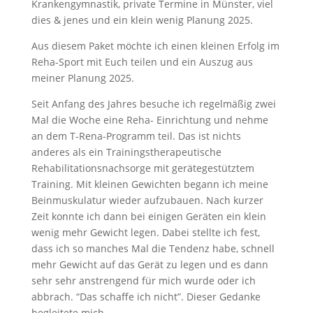
Krankengymnastik, private Termine in Münster, viel
dies & jenes und ein klein wenig Planung 2025.
Aus diesem Paket möchte ich einen kleinen Erfolg im
Reha-Sport mit Euch teilen und ein Auszug aus
meiner Planung 2025.
Seit Anfang des Jahres besuche ich regelmäßig zwei
Mal die Woche eine Reha- Einrichtung und nehme
an dem T-Rena-Programm teil. Das ist nichts
anderes als ein Trainingstherapeutische
Rehabilitationsnachsorge mit gerätegestütztem
Training. Mit kleinen Gewichten begann ich meine
Beinmuskulatur wieder aufzubauen. Nach kurzer
Zeit konnte ich dann bei einigen Geräten ein klein
wenig mehr Gewicht legen. Dabei stellte ich fest,
dass ich so manches Mal die Tendenz habe, schnell
mehr Gewicht auf das Gerät zu legen und es dann
sehr sehr anstrengend für mich wurde oder ich
abbrach. “Das schaffe ich nicht”. Dieser Gedanke
begleitete mich.