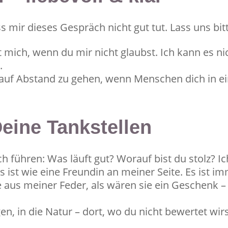
s mir dieses Gespräch nicht gut tut. Lass uns bit
t mich, wenn du mir nicht glaubst. Ich kann es ni
.
 auf Abstand zu gehen, wenn Menschen dich in ei
Deine Tankstellen
 führen: Was läuft gut? Worauf bist du stolz? Ic
 ist wie eine Freundin an meiner Seite. Es ist imm
e aus meiner Feder, als wären sie ein Geschenk
n, in die Natur – dort, wo du nicht bewertet wirs