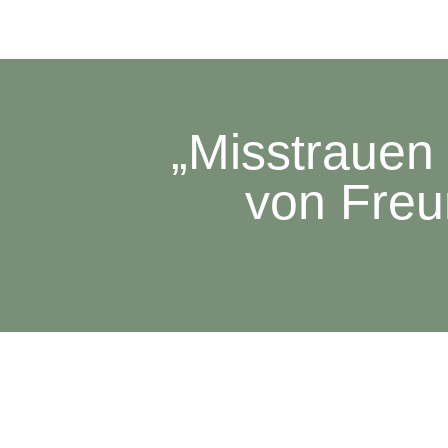
„Misstrauen 
von Freu