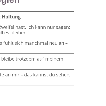
t Haltung
Zweifel hast. Ich kann nur sagen:
l es bleiben.“
as fühlt sich manchmal neu an –
h bleibe trotzdem auf meinem
ite an mir – das kannst du sehen,