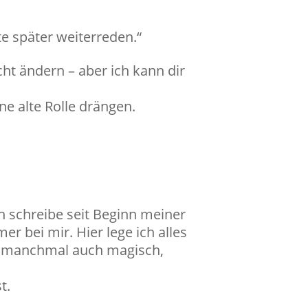
te später weiterreden.“
cht ändern – aber ich kann dir
ne alte Rolle drängen.
h schreibe seit Beginn meiner
er bei mir. Hier lege ich alles
 – manchmal auch magisch,
t.