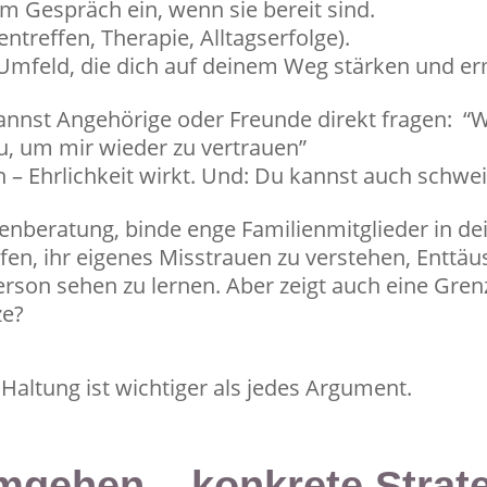
m Gespräch ein, wenn sie bereit sind.
entreffen, Therapie, Alltagserfolge).
Umfeld, die dich auf deinem Weg stärken und er
kannst Angehörige oder Freunde direkt fragen: “W
u, um mir wieder zu vertrauen”
en – Ehrlichkeit wirkt. Und: Du kannst auch schwe
nberatung, binde enge Familienmitglieder in dein
lfen, ihr eigenes Misstrauen zu verstehen, Entt
rson sehen zu lernen. Aber zeigt auch eine Grenz
ze?
Haltung ist wichtiger als jedes Argument.
mgehen – konkrete Strat