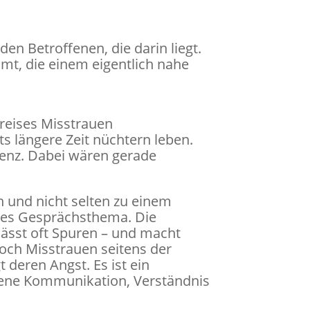
en Betroffenen, die darin liegt.
mt, die einem eigentlich nahe
kreises Misstrauen
ts längere Zeit nüchtern leben.
nenz. Dabei wären gerade
en und nicht selten zu einem
ndes Gesprächsthema. Die
rlässt oft Spuren – und macht
 Doch Misstrauen seitens der
 deren Angst. Es ist ein
ffene Kommunikation, Verständnis