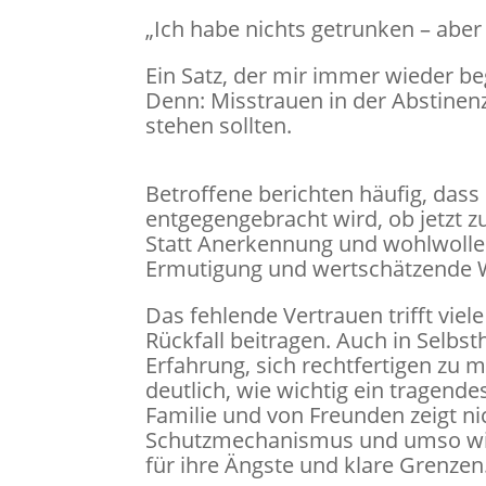
„Ich habe nichts getrunken – aber 
Ein Satz, der mir immer wieder be
Denn: Misstrauen in der Abstinen
stehen sollten.
Betroffene berichten häufig, dass
entgegengebracht wird, ob jetzt z
Statt Anerkennung und wohlwollen
Ermutigung und wertschätzende W
Das fehlende Vertrauen trifft viel
Rückfall beitragen. Auch in Selb
Erfahrung, sich rechtfertigen zu 
deutlich, wie wichtig ein tragende
Familie und von Freunden zeigt nic
Schutzmechanismus und umso wicht
für ihre Ängste und klare Grenzen