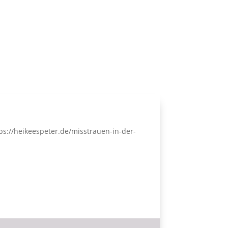
tps://heikeespeter.de/misstrauen-in-der-