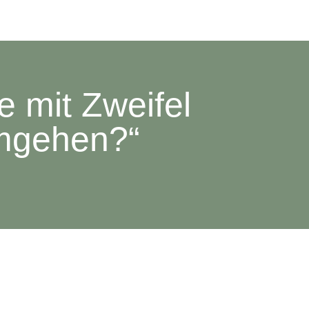
e mit Zweifel
umgehen?“