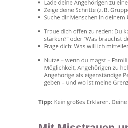
Lade deine Angehörigen zu eine
Zeige deine Schritte (z. B. Grupp
Suche dir Menschen in deinem 
Traue dich offen zu reden: Du 
stärken?” oder “Was brauchst d
Frage dich: Was will ich mitteil
Nutze – wenn du magst – Familie
Möglichkeit, Angehörigen zu he
Angehörige als eigenständige Pe
geben – und wo ist meine Gren
Tipp:
Kein großes Erklären. Deine 
Mit Misstrauen u