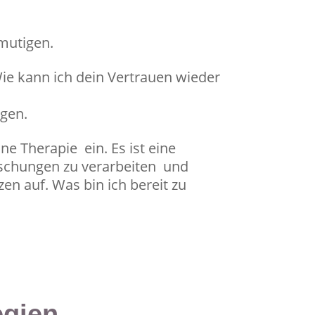
mutigen.
ie kann ich dein Vertrauen wieder
igen.
e Therapie ein. Es ist eine
äuschungen zu verarbeiten und
en auf. Was bin ich bereit zu
egien