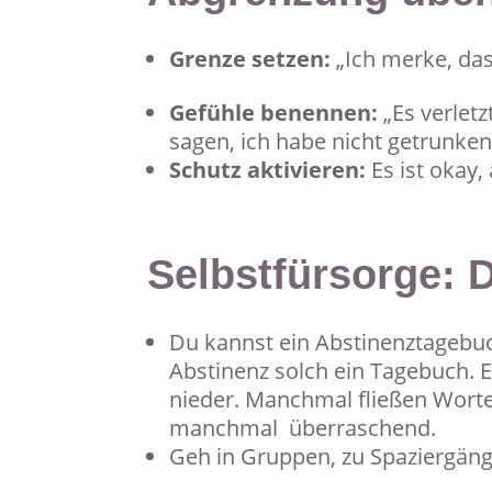
Grenze setzen:
„Ich merke, das
Gefühle benennen:
„Es verletz
sagen, ich habe nicht getrunken
Schutz aktivieren:
Es ist okay,
Selbstfürsorge: 
Du kannst ein Abstinenztagebuch
Abstinenz solch ein Tagebuch. Es
nieder. Manchmal fließen Wort
manchmal überraschend.
Geh in Gruppen, zu Spaziergänge