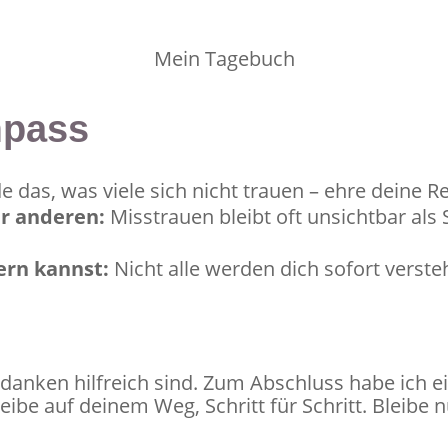
Mein Tagebuch
mpass
 das, was viele sich nicht trauen – ehre deine Re
r anderen:
Misstrauen bleibt oft unsichtbar als
ern kannst:
Nicht alle werden dich sofort versteh
danken hilfreich sind. Zum Abschluss habe ich ein
leibe auf deinem Weg, Schritt für Schritt. Bleibe 