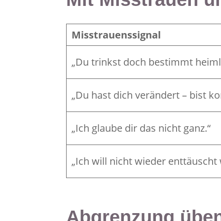
Misstrauenssignal
„Du trinkst doch bestimmt heiml
„Du hast dich verändert – bist k
„Ich glaube dir das nicht ganz.“
„Ich will nicht wieder enttäuscht
Abgrenzung üben 