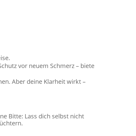
ise.
 Schutz vor neuem Schmerz – biete
en. Aber deine Klarheit wirkt –
e Bitte: Lass dich selbst nicht
nüchtern.